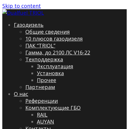
Skip to content
Газодизель
Общие сведения
10 плюсов газодизеля
ПАК “TRIOL”
Гамма, до 2100 ЛС V16-22
Техподдержка
Эксплуатация
Установка
Прочее
Партнерам
О нас
Референции
Комплектующие ГБО
RAIL
AUYAN
Контакты