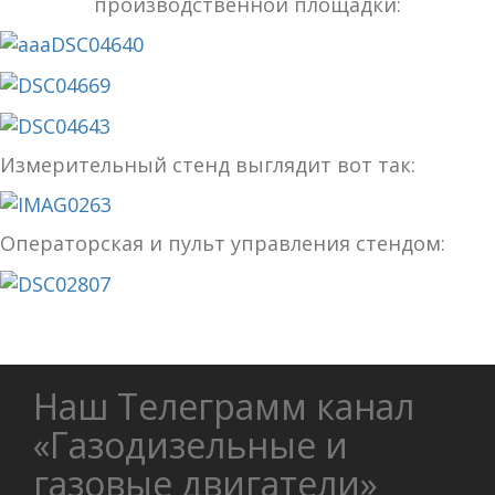
производственной площадки:
Измерительный стенд выглядит вот так:
Операторская и пульт управления стендом:
Наш Телеграмм канал
«Газодизельные и
газовые двигатели»