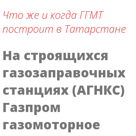
Что же и когда ГГМТ
построит в Татарстане
На строящихся
газозаправочных
станциях (АГНКС)
Газпром
газомоторное