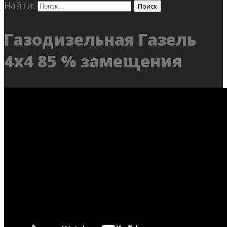
Найти:
Газодизельная Газель
4х4 85 % замещения