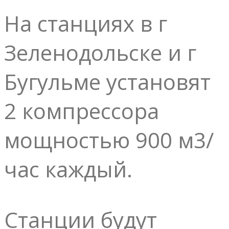
На станциях в г
Зеленодольске и г
Бугульме установят
2 компрессора
мощностью 900 м3/
час каждый.
Станции будут