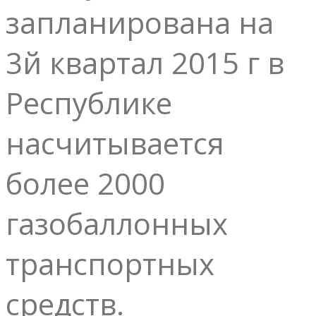
запланирована на
3й квартал 2015 г в
Республике
насчитывается
более 2000
газобаллонных
транспортных
средств.