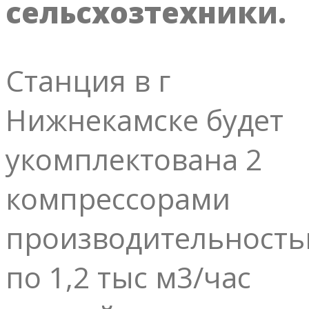
сельсхозтехники.
Станция в г
Нижнекамске будет
укомплектована 2
компрессорами
производительност
по 1,2 тыс м3/час