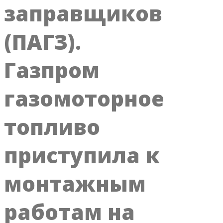
заправщиков
(ПАГЗ).
Газпром
газомоторное
топливо
приступила к
монтажным
работам на