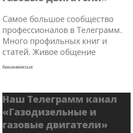
Самое большое сообщество
профессионалов в Телеграмм.
Много профильных книг и
статей. Живое общение
Присоединиться
Наш Телеграмм канал
«Газодизельные и
газовые двигатели»