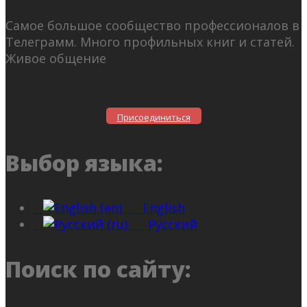
Самое большое сообщество профессионалов в
Телеграмм. Много профильных книг и статей.
Живое общение
Присоединиться
Выбор языка:
English
Русский
Поиск по сайту: