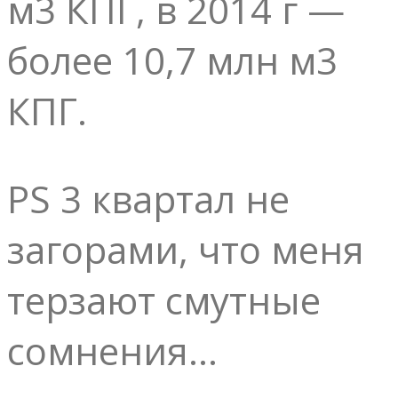
м3 КПГ, в 2014 г —
более 10,7 млн м3
КПГ.
PS 3 квартал не
загорами, что меня
терзают смутные
сомнения…