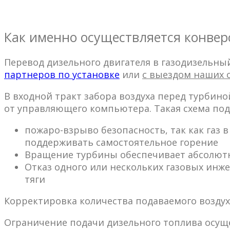
Как именно осуществляется конверс
Перевод дизельного двигателя в газодизельны
партнеров по установке
или
с выездом наших 
В входной тракт забора воздуха перед турбин
от управляющего компьютера. Такая схема по
пожаро-взрыво безопасность, так как газ
поддерживать самостоятельное горение
Вращение турбины обеспечивает абсолют
Отказ одного или нескольких газовых инж
тяги
Корректировка количества подаваемого воздух
Ограничение подачи дизельного топлива осущ