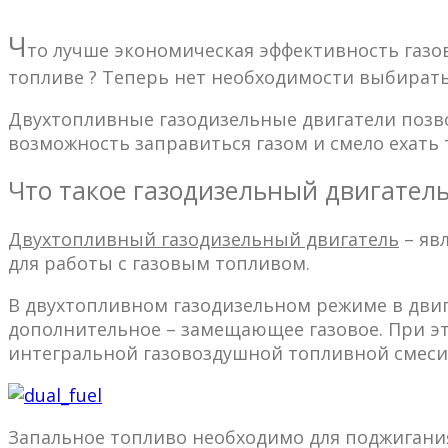
Ч
то лучше экономическая эффективность газо
топливе ? Теперь нет необходимости выбирать
Двухтопливные газодизельные двигатели поз
возможность заправиться газом и смело ехать т
Что такое газодизельный двигатель 
Двухтопливный газодизельный двигатель
– яв
для работы с газовым топливом.
В двухтопливном газодизельном режиме в двиг
дополнительное – замещающее газовое. При эт
интегральной газовоздушной топливной смеси
Запальное топливо необходимо для поджигани