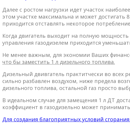
Далее с ростом нагрузки идет участок наиболе
этом участке максимальна и может достигать 
приходится отставлять некоторое потребление
Когда двигатель выходит на полную мощность 
управления газодизелем приходится уменьшать
Не менее важным, для экономии Ваших финанс
что бы заместить 1 л дизельного топлива.
Дизельный двивгатель практитчески во всех р
сильно разбавлен воздухом, ниже предела возг
дизельного топлива, остальной газ просто вы
В идеальном случае для замещения 1 л ДТ дост
коэффициент в газодизельно может принимать 
Для создания благоприятных условий сгорания 