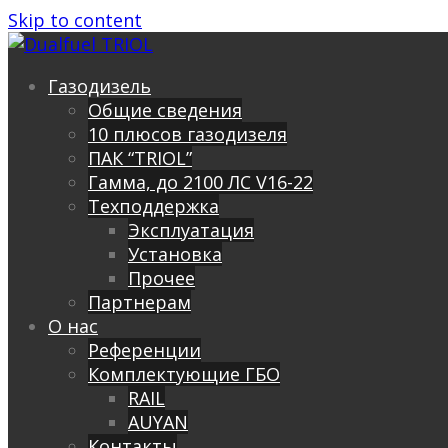
Skip to content
Газодизель
Общие сведения
10 плюсов газодизеля
ПАК “TRIOL”
Гамма, до 2100 ЛС V16-22
Техподдержка
Эксплуатация
Установка
Прочее
Партнерам
О нас
Референции
Комплектующие ГБО
RAIL
AUYAN
Контакты