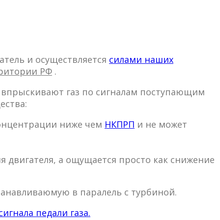
атель и осуществляется
силами наших
рритории РФ
.
е впрыскивают газ по сигналам поступающим
ества:
 концентрации ниже чем
НКПРП
и не может
я двигателя, а ощущается просто как снижение
танавливаюмую в паралель с турбиной.
игнала педали газа.