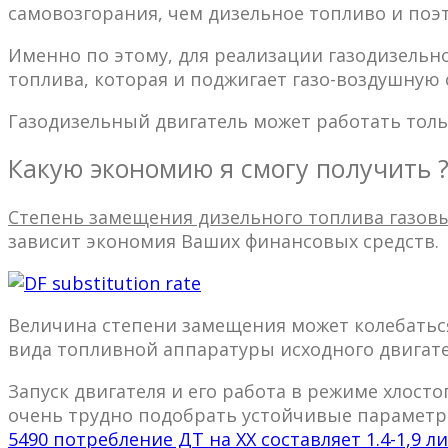
самовозгорания, чем дизельное топливо и поэ
Именно по этому, для реализации газодизельн
топлива, которая и поджигает газо-воздушную 
Газодизельный двигатель может работать тольк
Какую экономию я смогу получить 
Степень замещения дизельного топлива газов
зависит экономия Ваших финансовых средств.
Величина степени замещения может колебаться
вида топливной аппаратуры исходного двигате
Запуск двигателя и его работа в режиме хлост
очень трудно подобрать устойчивые параметр
5490 потребление ДТ на ХХ составляет 1.4-1,9 ли