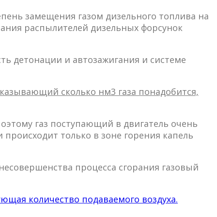
тепень замещения газом дизельного топлива на
вания распылителей дизельных форсунок
ть детонации и автозажигания и системе
оказывающий сколько нм3 газа понадобится,
поэтому газ поступающий в двигатель очень
и происходит только в зоне горения капель
а несовершенства процесса сгорания газовый
ующая количество подаваемого воздуха.