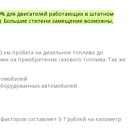
0% для двигателей работающих в штатном
аза). Большие степени замещения возможны,
 км пробега на дизельное топливо до
ми на приобретение газового топлива. Так же
томобилей
еоборудованных автомобилей
 факторов составляет 5-7 рублей на километр