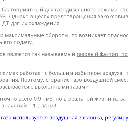
е благоприятный для газодизельного режима, с
85%. Однако в целях предотвращения закоксовы
 ДТ для их охлаждения.
и максимальные обороты, то возникает опаснос
 его подачу.
ов является так называемый
газовый фактор, п
ежимах работает с большим избытком воздуха, 
орания. Поэтому, сгорание газо-воздушной смес
брасывается с выхлопными газами.
аточно всего 0,9 нм3, но в реальной жизни из-з
значений 1-1.2 л/нм3
газа используется воздушная заслонка, регулир