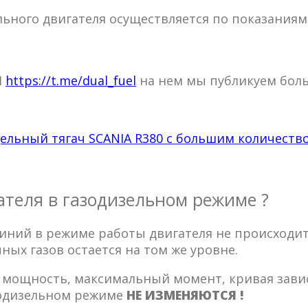
ьного двигателя осуществляется по показаниям
l
https://t.me/dual_fuel
на нем мы публикуем бол
ельный тягач SCANIA R380 с большим количеств
ателя в газодизельном режиме ?
иний в режиме работы двигателя не происходит
ных газов остается на том же уровне.
: мощность, максимальный момент, кривая зави
зодизельном режиме
НЕ ИЗМЕНЯЮТСЯ !