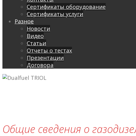
Сертификаты оборудование
Сертификаты услуги
Разное
Новости
Видео
Cтатьи
Отчеты о тестах
Презентации
Договора
Общие сведения о газодиз