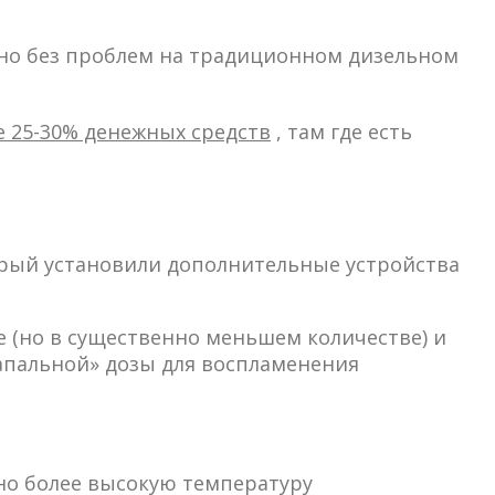
одно без проблем на традиционном дизельном
 25-30% денежных средств
, там где есть
орый установили дополнительные устройства
е (но в существенно меньшем количестве) и
апальной» дозы для воспламенения
но более высокую температуру