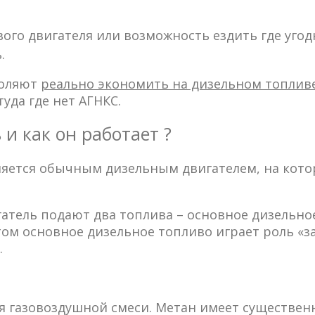
вого двигателя или возможность ездить где уг
.
воляют
реально экономить на дизельном топливе
уда где нет АГНКС.
и как он работает ?
ляется обычным дизельным двигателем, на кот
атель подают два топлива – основное дизельно
ом основное дизельное топливо играет роль «з
.
я газовоздушной смеси. Метан имеет существен