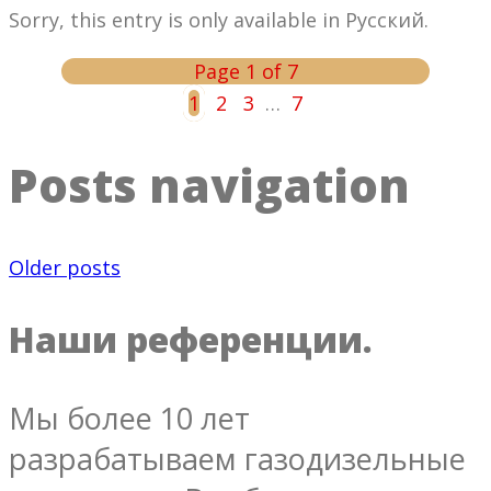
Sorry, this entry is only available in Русский.
Page 1 of 7
1
2
3
…
7
Posts navigation
Older posts
Наши референции.
Мы более 10 лет
разрабатываем газодизельные