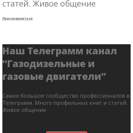
статей. Живое общение
Присоединиться
Наш Телеграмм канал
“Газодизельные и
газовые двигатели”
Самое большое сообщество профессионалов в
Телеграмм. Много профильных книг и статей.
Живое общение