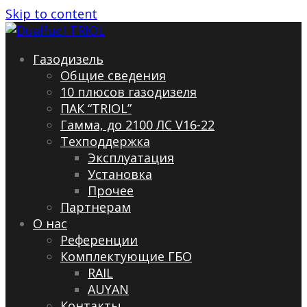
Skip to content
Газодизель
Общие сведения
10 плюсов газодизеля
ПАК “TRIOL”
Гамма, до 2100 ЛС V16-22
Техподдержка
Эксплуатация
Установка
Прочее
Партнерам
О нас
Референции
Комплектующие ГБО
RAIL
AUYAN
Контакты