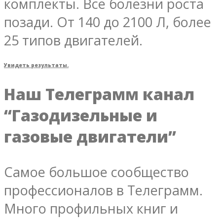
комплекты. Все болезни роста
позади. От 140 до 2100 Л, более
25 типов двигателей.
Увидеть результаты.
Наш Телеграмм канал
“Газодизельные и
газовые двигатели”
Самое большое сообщество
профессионалов в Телеграмм.
Много профильных книг и