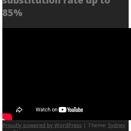
85%
Proudly powered by WordPress
|
Theme:
Sydney