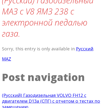
(Русский) Газодизельный
МАЗ с V8 ЯМЗ 238 с
электронной педалью
газа.
Sorry, this entry is only available in
Русский
.
MAZ
Post navigation
(Русский) Газодизельная VOLVO FH12 с
двигателем D13a (СПГ) с отчетом о тестах по
замещению