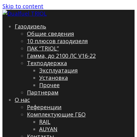
Skip to content
Газодизель
Общие сведения
10 плюсов газодизеля
ПАК “TRIOL”
Гамма, до 2100 ЛС V16-22
Техподдержка
Эксплуатация
Установка
Прочее
Партнерам
О нас
Референции
Комплектующие ГБО
RAIL
AUYAN
Контакты