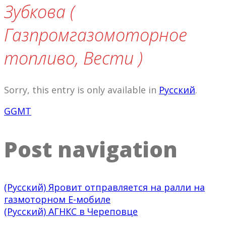
Зубкова (
Газпромгазомоторное
топливо, Вести )
Sorry, this entry is only available in
Русский
.
GGMT
Post navigation
(Русский) Яровит отправляется на ралли на
газмоторном Е-мобиле
(Русский) АГНКС в Череповце