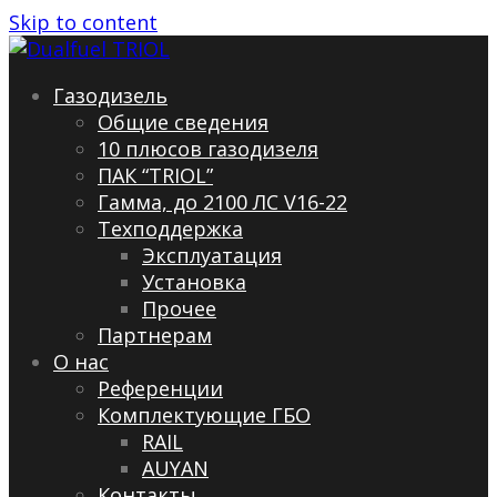
Skip to content
Газодизель
Общие сведения
10 плюсов газодизеля
ПАК “TRIOL”
Гамма, до 2100 ЛС V16-22
Техподдержка
Эксплуатация
Установка
Прочее
Партнерам
О нас
Референции
Комплектующие ГБО
RAIL
AUYAN
Контакты