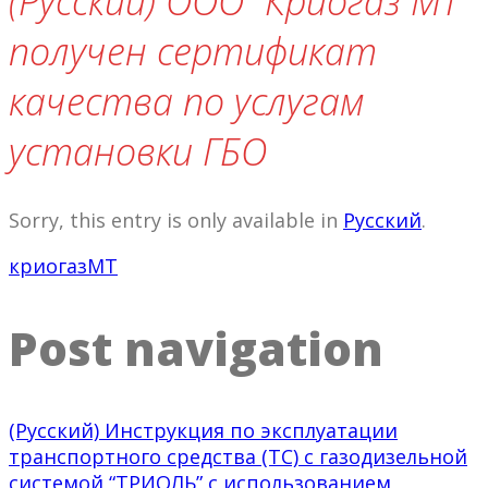
(Русский) ООО “Криогаз МТ”
получен сертификат
качества по услугам
установки ГБО
Sorry, this entry is only available in
Русский
.
криогазМТ
Post navigation
(Русский) Инструкция по эксплуатации
транспортного средства (ТС) с газодизельной
системой “ТРИОЛЬ” с использованием