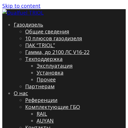
Skip to content
Газодизель
Общие сведения
10 плюсов газодизеля
ПАК “TRIOL”
Гамма, до 2100 ЛС V16-22
Техподдержка
Эксплуатация
Установка
Прочее
Партнерам
О нас
Референции
Комплектующие ГБО
RAIL
AUYAN
Контакты