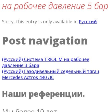
на рабочее давление 5 бар
Sorry, this entry is only available in
Русский
.
Post navigation
(Русский) Система TRIOL M на рабочее
давление 3 бара
(Русский) Газодизельный седельный тягач
Mercedes Actros 440 ЛС
Наши референции.
Мы более 10 лет