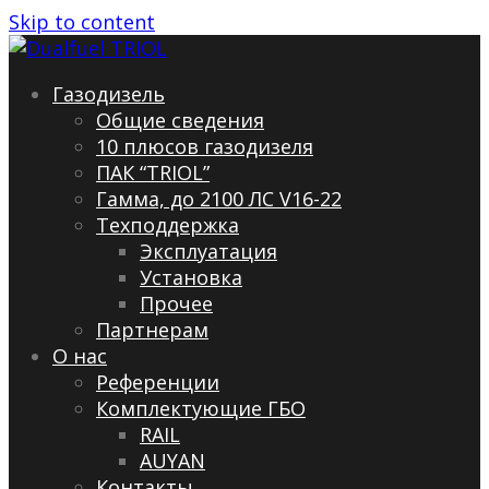
Skip to content
Газодизель
Общие сведения
10 плюсов газодизеля
ПАК “TRIOL”
Гамма, до 2100 ЛС V16-22
Техподдержка
Эксплуатация
Установка
Прочее
Партнерам
О нас
Референции
Комплектующие ГБО
RAIL
AUYAN
Контакты