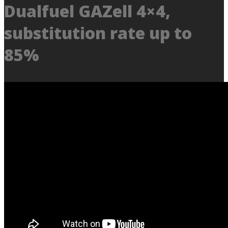
Dualfuel GAZell 4×4,
substitution rate up to
85%