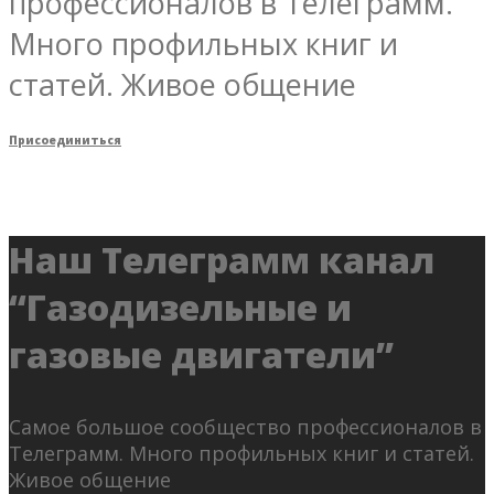
профессионалов в Телеграмм.
Много профильных книг и
статей. Живое общение
Присоединиться
Наш Телеграмм канал
“Газодизельные и
газовые двигатели”
Самое большое сообщество профессионалов в
Телеграмм. Много профильных книг и статей.
Живое общение