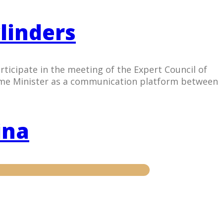
linders
ticipate in the meeting of the Expert Council of
 Prime Minister as a communication platform between
ina