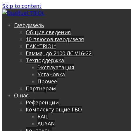
Skip to content
Газодизель
Общие сведения
10 плюсов газодизеля
ПАК “TRIOL”
Гамма, до 2100 ЛС V16-22
Техподдержка
Эксплуатация
Установка
Прочее
Партнерам
О нас
Референции
Комплектующие ГБО
RAIL
AUYAN
Контакты