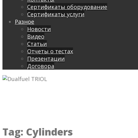
Сертификаты оборудование
Сертификаты услуги
Разное
Новости
Видео
Cтатьи
Отчеты о тестах
Презентации
Договора
Tag:
Cylinders