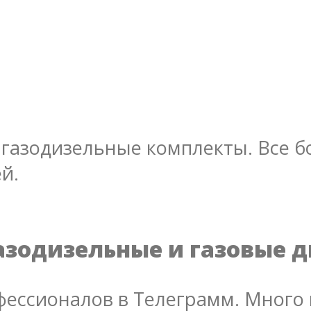
газодизельные комплекты. Все бо
й.
азодизельные и газовые 
ессионалов в Телеграмм. Много 