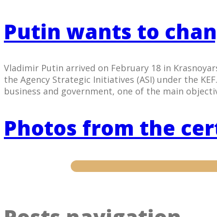
Putin wants to chan
Vladimir Putin arrived on February 18 in Krasnoyar
the Agency Strategic Initiatives (ASI) under the K
business and government, one of the main objecti
Photos from the cert
Posts navigation