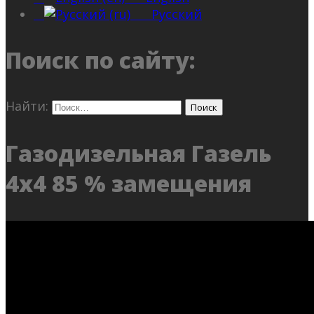
Русский
Поиск по сайту:
Найти:
Газодизельная Газель
4х4 85 % замещения