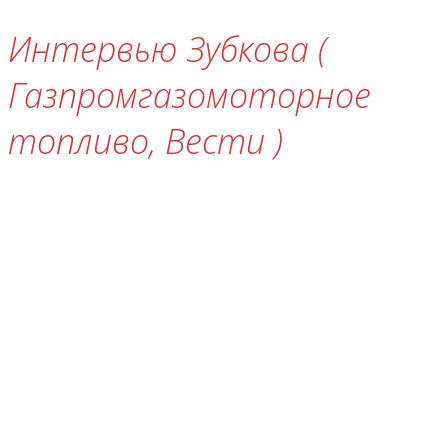
Интервью Зубкова (
Газпромгазомоторное
топливо, Вести )