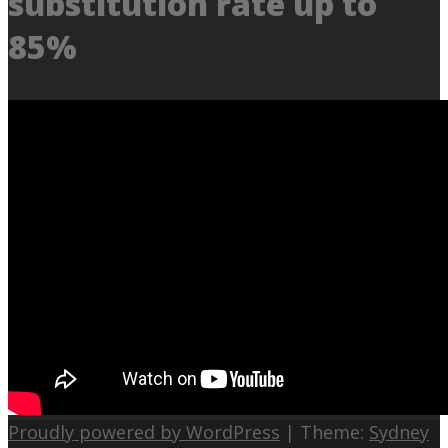
substitution rate up to
85%
Proudly powered by WordPress
|
Theme:
Sydney