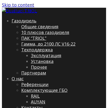
Skip to content
Газодизель
Общие сведения
10 плюсов газодизеля
ПАК “TRIOL”
Гамма, до 2100 ЛС V16-22
Техподдержка
Эксплуатация
Установка
Прочее
Партнерам
О нас
Референции
Комплектующие ГБО
RAIL
AUYAN
Контакты