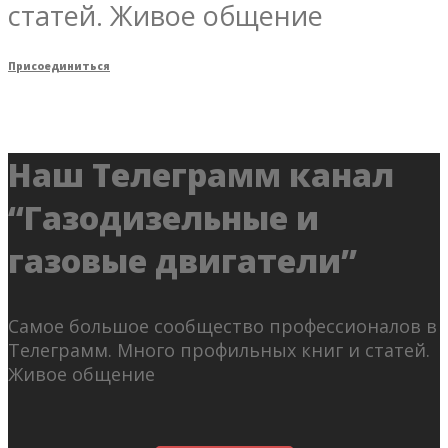
статей. Живое общение
Присоединиться
Наш Телеграмм канал
“Газодизельные и
газовые двигатели”
Самое большое сообщество профессионалов в
Телеграмм. Много профильных книг и статей.
Живое общение