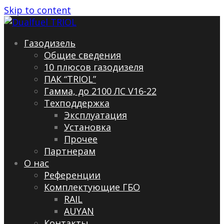
Skip to content
Газодизель
Общие сведения
10 плюсов газодизеля
ПАК “TRIOL”
Гамма, до 2100 ЛС V16-22
Техподдержка
Эксплуатация
Установка
Прочее
Партнерам
О нас
Референции
Комплектующие ГБО
RAIL
AUYAN
Контакты