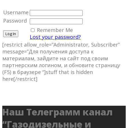
Username
Password
Remember Me
Lost your password?
[restrict allow_role=”Administrator, Subscriber”
message=”Для получения доступа к
материалам, зайдите на сайт под своим
партнерским логином, и обновите страницу
(F5) в браузере “]stuff that is hidden
here[/restrict]
Наш Телеграмм канал
“Газодизельные и