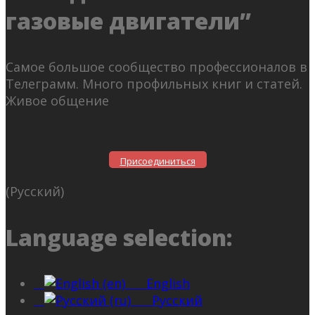
газовые двигатели”
Самое большое сообщество профессионалов в
Телеграмм. Много профильных книг и статей.
Живое общение
Присоединиться
(Русский)
Language selection:
English
Русский