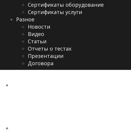
Сертификаты оборудование
Сертификаты услуги
Разное
Новости
Видео
Cтатьи
Отчеты о тестах
Презентации
Договора
Dualfuel LNG BELAZ
75131
Hardware&software
Working with