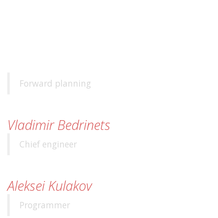
OUT TEAM
Forward planning
Vladimir Bedrinets
Chief engineer
Aleksei Kulakov
Programmer