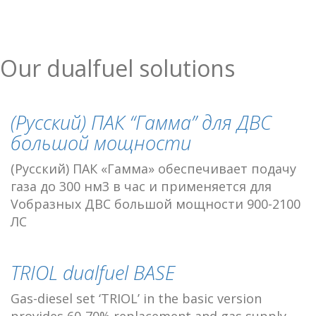
Our dualfuel solutions
(Русский) ПАК “Гамма” для ДВС
большой мощности
(Русский) ПАК «Гамма» обеспечивает подачу
газа до 300 нм3 в час и применяется для
Vобразных ДВС большой мощности 900-2100
ЛС
TRIOL dualfuel BASE
Gas-diesel set ‘TRIOL’ in the basic version
provides 60-70% replacement and gas supply