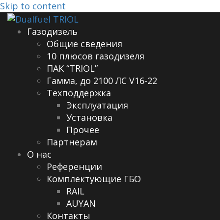
Skip to content
Газодизель
Общие сведения
10 плюсов газодизеля
ПАК “TRIOL”
Гамма, до 2100 ЛС V16-22
Техподдержка
Эксплуатация
Установка
Прочее
Партнерам
О нас
Референции
Комплектующие ГБО
RAIL
AUYAN
Контакты