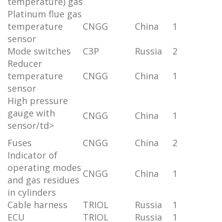
temperature) gas
Platinum flue gas
temperature
CNGG
China
1
sensor
Mode switches
СЗР
Russia
2
Reducer
temperature
CNGG
China
1
sensor
High pressure
gauge with
CNGG
China
1
sensor/td>
Fuses
CNGG
China
2
Indicator of
operating modes
CNGG
China
1
and gas residues
in cylinders
Cable harness
TRIOL
Russia
1
ECU
TRIOL
Russia
1