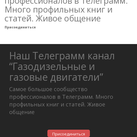
профессионалов в Телеграмм.
Много профильных книг и
статей. Живое общение
Присоединиться
Наш Телеграмм канал
“Газодизельные и
газовые двигатели”
Самое большое сообщество
профессионалов в Телеграмм. Много
профильных книг и статей. Живое
общение
Присоединиться