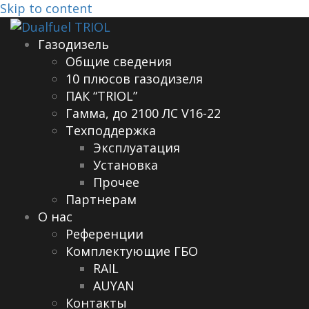
Skip to content
Газодизель
Общие сведения
10 плюсов газодизеля
ПАК “TRIOL”
Гамма, до 2100 ЛС V16-22
Техподдержка
Эксплуатация
Установка
Прочее
Партнерам
О нас
Референции
Комплектующие ГБО
RAIL
AUYAN
Контакты