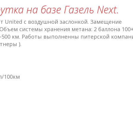
тка на базе Газель Next.
т United с воздушной заслонкой. Замещение
 Объем системы хранения метана: 2 баллона 100
0-500 км. Работы выполненны питерской компан
тнеры ).
3л/100км