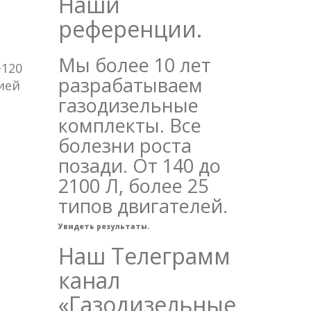
Наши
референции.
Мы более 10 лет
+120
разрабатываем
ией
газодизельные
комплекты. Все
болезни роста
позади. От 140 до
2100 Л, более 25
типов двигателей.
Увидеть результаты.
Наш Телеграмм
канал
«Газодизельные