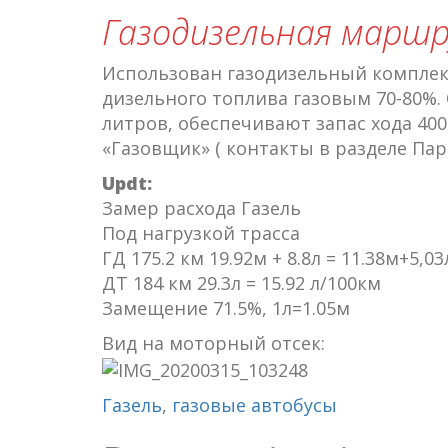
Газодизельная маршру
Использован газодизельный комплек
дизельного топлива газовым 70-80%.
литров, обеспечивают запас хода 40
«Газовщик» ( контакты в разделе Пар
Updt:
Замер расхода Газель
Под нагрузкой трасса
ГД 175.2 км 19.92м + 8.8л = 11.38м+5,0
ДТ 184 км 29.3л = 15.92 л/100км
Замещение 71.5%, 1л=1.05м
Вид на моторный отсек:
Газель
,
газовые автобусы