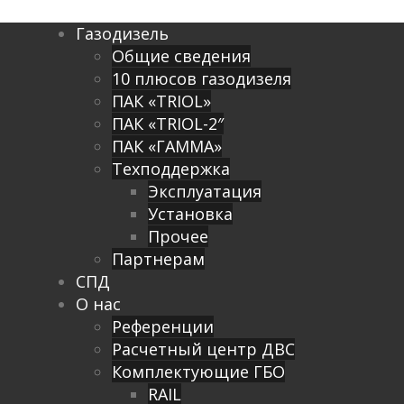
Газодизель
Общие сведения
10 плюсов газодизеля
ПАК «TRIOL»
ПАК «TRIOL-2″
ПАК «ГАММА»
Техподдержка
Эксплуатация
Установка
Прочее
Партнерам
СПД
О нас
Референции
Расчетный центр ДВС
Комплектующие ГБО
RAIL