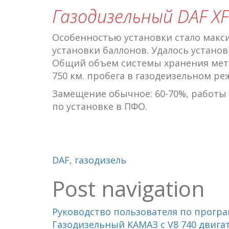
Газодизельный DAF XF
Особенностью установки стало макс
установки баллонов. Удалось установи
Общий объем системы хранения мета
750 км. пробега в газодеизельном ре
Замещение обычное: 60-70%, работ
по установке в ПФО.
DAF
,
газодизель
Post navigation
Руководство пользователя по прогр
Газодизельный КАМАЗ с V8 740 двига