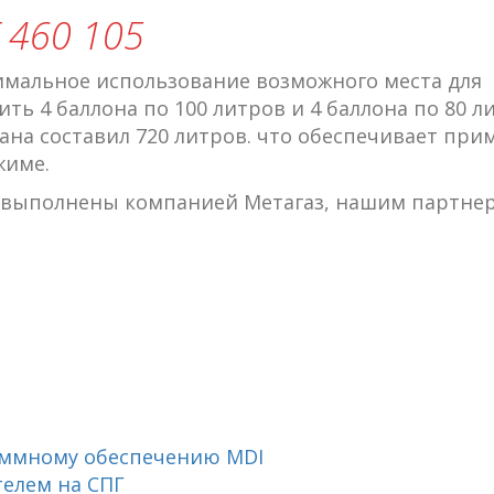
 460 105
имальное использование возможного места для
ть 4 баллона по 100 литров и 4 баллона по 80 л
на составил 720 литров. что обеспечивает при
жиме.
ы выполнены компанией Метагаз, нашим партне
аммному обеспечению MDI
телем на СПГ