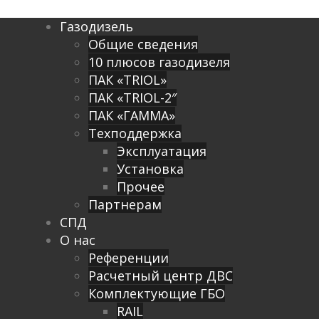
Газодизель
Общие сведения
10 плюсов газодизеля
ПАК «TRIOL»
ПАК «TRIOL-2″
ПАК «ГАММА»
Техподдержка
Эксплуатация
Установка
Прочее
Партнерам
СПД
О нас
Референции
Расчетный центр ДВС
Комплектующие ГБО
RAIL