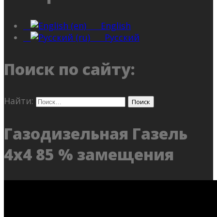
English
Русский
Поиск по сайту:
Найти:
Газодизельная Газель
4х4 85 % замещения