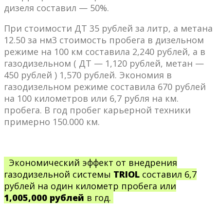
дизеля составил — 50%.
При стоимости ДТ 35 рублей за литр, а метана
12.50 за нм3 стоимость пробега в дизельном
режиме на 100 км составила 2,240 рублей, а в
газодизельном ( ДТ — 1,120 рублей, метан —
450 рублей ) 1,570 рублей. Экономия в
газодизельном режиме составила 670 рублей
на 100 километров или 6,7 рубля на км.
пробега. В год пробег карьерной техники
примерно 150.000 км.
Экономический эффект от внедрения
газодизельной системы
TRIOL
составил 6,7
рублей на один километр пробега или
1,005,000 рублей
в год.