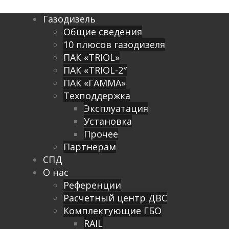
Газодизель
Общие сведения
10 плюсов газодизеля
ПАК «TRIOL»
ПАК «TRIOL-2″
ПАК «ГАММА»
Техподдержка
Эксплуатация
Установка
Прочее
Партнерам
СПД
О нас
Референции
Расчетный центр ДВС
Комплектующие ГБО
RAIL