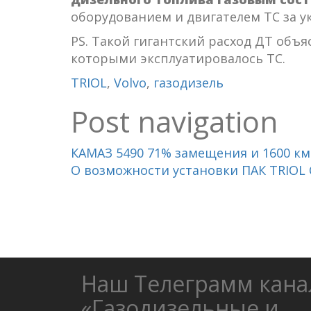
оборудованием и двигателем ТС за у
PS. Такой гигантский расход ДТ объя
которыми эксплуатировалось ТС.
TRIOL
,
Volvo
,
газодизель
Post navigation
КАМАЗ 5490 71% замещения и 1600 км
О возможности установки ПАК TRIOL С
Наш Телеграмм кана
«Газодизельные и