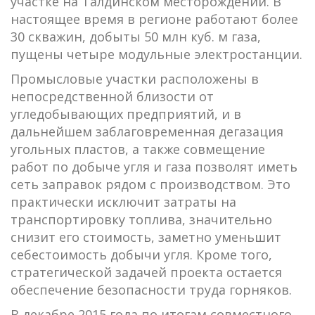
участке на Талдинском месторождении. В
настоящее время в регионе работают более
30 скважин, добыты 50 млн куб. м газа,
пущены четыре модульные электростанции.
Промысловые участки расположены в
непосредственной близости от
угледобывающих предприятий, и в
дальнейшем заблаговременная дегазация
угольных пластов, а также совмещение
работ по добыче угля и газа позволят иметь
сеть заправок рядом с производством. Это
практически исключит затраты на
транспортировку топлива, значительно
снизит его стоимость, заметно уменьшит
себестоимость добычи угля. Кроме того,
стратегической задачей проекта остается
обеспечение безопасности труда горняков.
В декабре 2015 года по итогам совместного