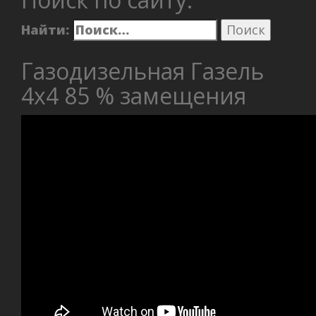
Найти:
Газодизельная Газель
4х4 85 % замещения