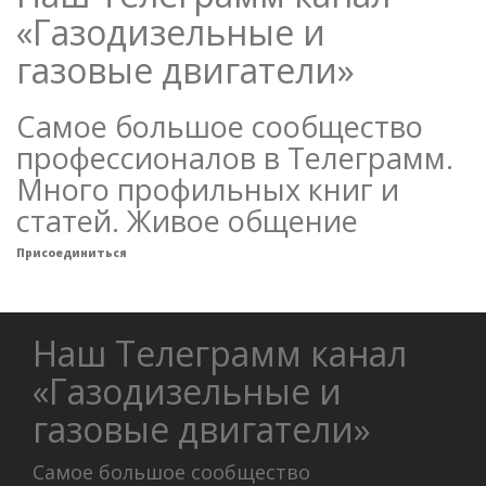
«Газодизельные и
газовые двигатели»
Самое большое сообщество
профессионалов в Телеграмм.
Много профильных книг и
статей. Живое общение
Присоединиться
Наш Телеграмм канал
«Газодизельные и
газовые двигатели»
Самое большое сообщество