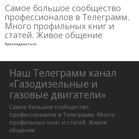
Самое большое сообщество
профессионалов в Телеграмм.
Много профильных книг и
статей. Живое общение
Присоединиться
Наш Телеграмм канал
«Газодизельные и
газовые двигатели»
Самое большое сообщество
профессионалов в Телеграмм. Много
профильных книг и статей. Живое
общение