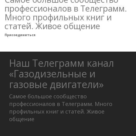
профессионалов в Телеграмм.
Много профильных книг и
статей. Живое общение
Присоединиться
Наш Телеграмм канал
«Газодизельные и
газовые двигатели»
Самое большое сообщество
профессионалов в Телеграмм. Много
профильных книг и статей. Живое
общение