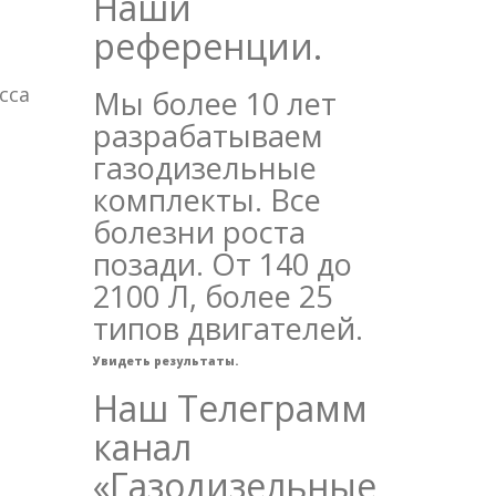
Наши
референции.
сса
Мы более 10 лет
разрабатываем
газодизельные
комплекты. Все
болезни роста
позади. От 140 до
2100 Л, более 25
типов двигателей.
Увидеть результаты.
Наш Телеграмм
канал
«Газодизельные