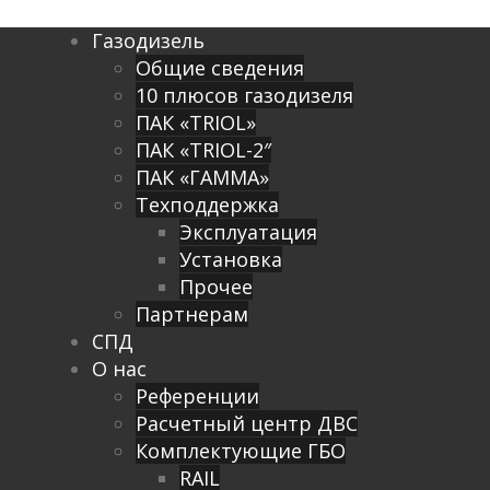
Газодизель
Общие сведения
10 плюсов газодизеля
ПАК «TRIOL»
ПАК «TRIOL-2″
ПАК «ГАММА»
Техподдержка
Эксплуатация
Установка
Прочее
Партнерам
СПД
О нас
Референции
Расчетный центр ДВС
Комплектующие ГБО
RAIL