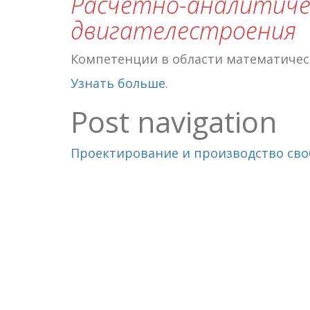
Расчетно-аналитиче
двигателестроения
Компетенции в области математичес
Узнать больше
.
Post navigation
Проектирование и производство св