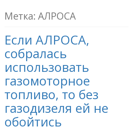
Метка:
АЛРОСА
Если АЛРОСА,
собралась
использовать
газомоторное
топливо, то без
газодизеля ей не
обойтись