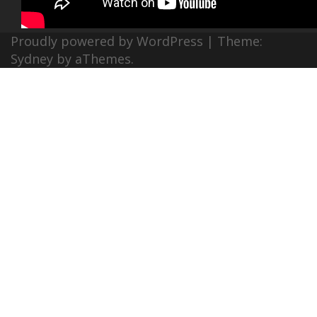
Proudly powered by WordPress
|
Theme:
Sydney
by aThemes.