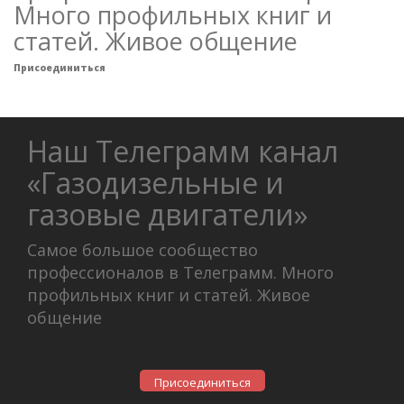
Много профильных книг и
статей. Живое общение
Присоединиться
Наш Телеграмм канал
«Газодизельные и
газовые двигатели»
Самое большое сообщество
профессионалов в Телеграмм. Много
профильных книг и статей. Живое
общение
Присоединиться