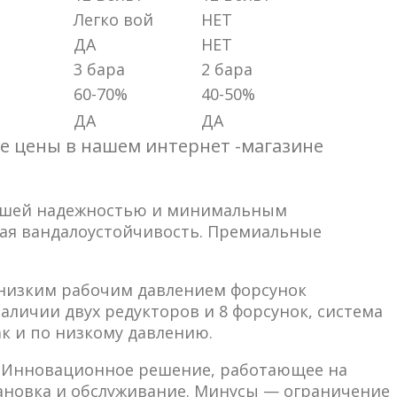
Легко вой
НЕТ
ДА
НЕТ
3 бара
2 бара
60-70%
40-50%
ДА
ДА
ые цены в нашем интернет -магазине
йшей надежностью и минимальным
окая вандалоустойчивость. Премиальные
 низким рабочим давлением форсунок
наличии двух редукторов и 8 форсунок, система
ак и по низкому давлению.
. Инновационное решение, работающее на
тановка и обслуживание. Минусы — ограничение