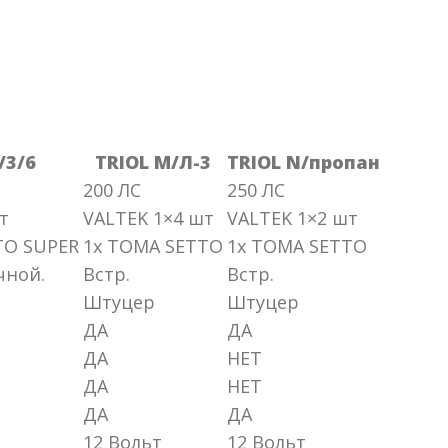
/3/6
TRIOL М/Л-3
TRIOL N/пропан
200 ЛС
250 ЛС
т
VALTEK 1×4 шт
VALTEK 1×2 шт
TO SUPER
1x TOMA SETTO
1x TOMA SETTO
чной.
Встр.
Встр.
Штуцер
Штуцер
ДА
ДА
ДА
НЕТ
ДА
НЕТ
ДА
ДА
12 Вольт
12 Вольт