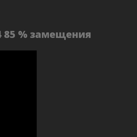
4 85 % замещения