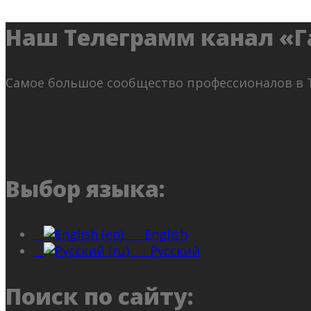
Наш Телеграмм канал «Г
Самое большое сообщество профессионалов в 
Выбор языка:
English
Русский
Поиск по сайту: