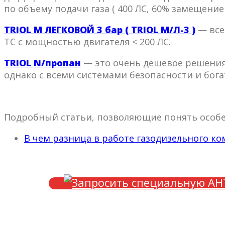
по объему подачи газа ( 400 ЛС, 60% замещение 
TRIOL М ЛЕГКОВОЙ 3 бар ( TRIOL М/Л-3 )
— все
ТС с мощностью двигателя < 200 ЛС.
TRIOL N/пропан
— это очень дешевое решения 
однако с всеми системами безопасности и бог
Подробный статьи, позволяющие понять особе
В чем разница в работе газодизельного ком