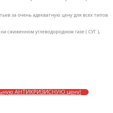
ьев за очень адекватную цену для всех типов
а сжиженном углеводородном газе ( СУГ ),
льную АНТИКРИЗИСНУЮ цену!