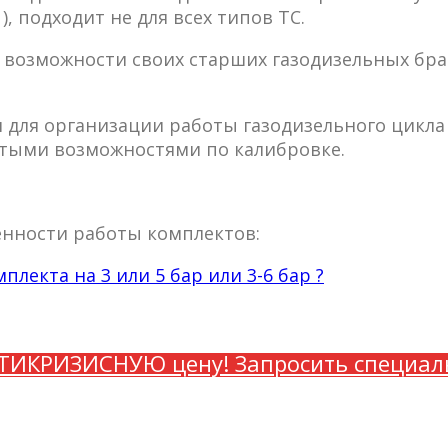
), подходит не для всех типов ТС.
 возможности своих старших газодизельных брат
для организации работы газодизельного цикла н
атыми возможностями по калибровке.
нности работы комплектов:
плекта на 3 или 5 бар или 3-6 бар ?
Запросить специа