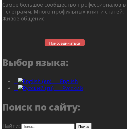
Самое большое сообщество профессионалов в
Телеграмм. Много профильных книг и статей.
Живое общение
Присоединиться
Выбор языка:
English
Русский
Поиск по сайту:
Найти: