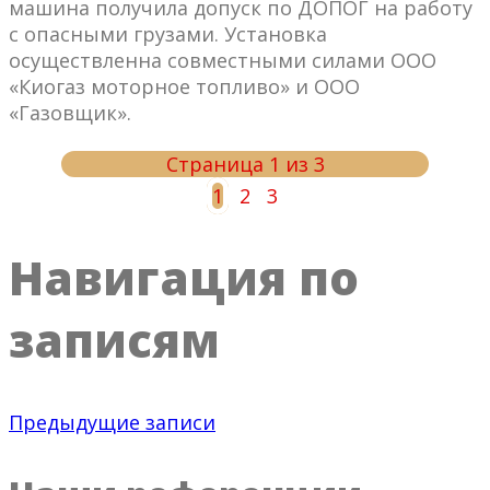
машина получила допуск по ДОПОГ на работу
с опасными грузами. Установка
осуществленна совместными силами ООО
«Киогаз моторное топливо» и ООО
«Газовщик».
Страница 1 из 3
1
2
3
Навигация по
записям
Предыдущие записи