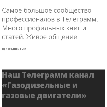
Самое большое сообщество
профессионалов в Телеграмм.
Много профильных книг и
статей. Живое общение
Присоединиться
Наш Телеграмм канал
«Газодизельные и
газовые двигатели»