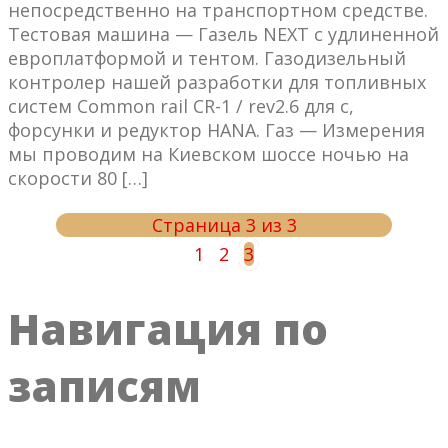
непосредственно на транспортном средстве.
Тестовая машина — Газель NEXT с удлиненной
европлатформой и тентом. Газодизельный
контролер нашей разработки для топливных
систем Common rail CR-1 / rev2.6 для с,
форсунки и редуктор HANA. Газ — Измерения
мы проводим на Киевском шоссе ночью на
скорости 80 […]
Страница 3 из 3
1
2
3
Навигация по
записям