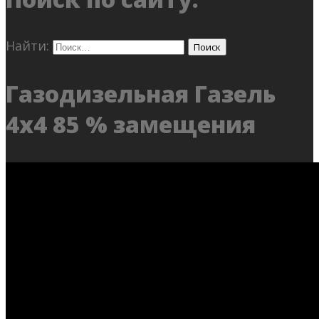
Найти:
Газодизельная Газель
4х4 85 % замещения