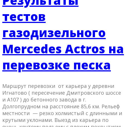
Результаты
тестов
газодизельного
Mercedes Actros на
перевозке песка
Маршрут перевозки от карьера у деревни
Игнатово ( пересечение Дмитровского шоссе
и A107 ) до бетонного завода в г.
Долгопрудном на расстояние 85,6 км. Рельеф
местности — резко холмистый с длинными и
крутыми уклонами. Выезд из карьера по
очень крутому подъему с плохим покрытием.