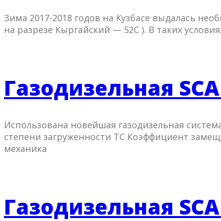
Зима 2017-2018 годов на Кузбасе выдалась не
на разрезе Кыргайский — 52С ). В таких услови
Газодизельная SCA
Использована новейшая газодизельная система 
степени загруженности ТС Коэффициент замеще
механика
Газодизельная SCA