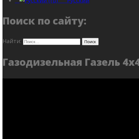
Русский
Поиск по сайту:
Найти:
Газодизельная Газель 4х