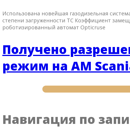
Использована новейшая газодизельная система 
степени загруженности ТС Коэффициент замеще
роботизированный автомат Opticruse
Получено разреше
режим на АМ Scani
Навигация по зап