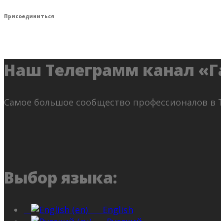
Присоединиться
Наш Телеграмм канал «Г
Самое большое сообщество профессионалов в 
Выбор языка:
English