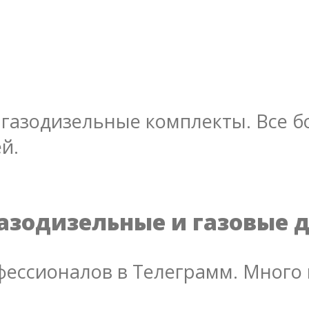
газодизельные комплекты. Все бо
й.
азодизельные и газовые 
ессионалов в Телеграмм. Много 