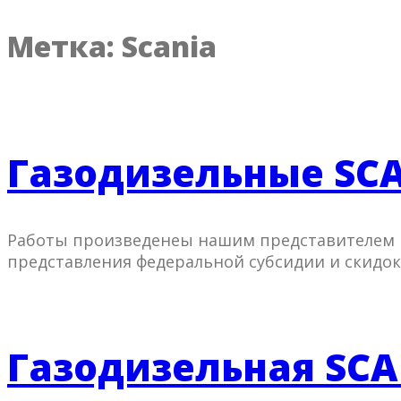
Метка:
Scania
Газодизельные SCAN
Работы произведенеы нашим представителем
представления федеральной субсидии и скидок
Газодизельная SCA