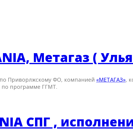
IA, Метагаз ( Улья
 по Приворлжскому ФО, компанией
«МЕТАГАЗ»
, 
 по программе ГГМТ.
NIA СПГ , исполнен