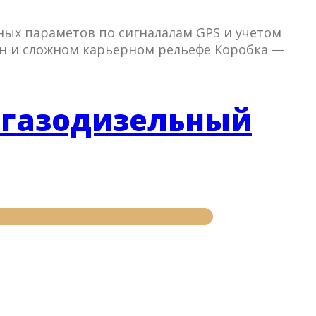
ных параметов по сигналалам GPS и учетом
нн и сложном карьерном рельефе Коробка —
 газодизельный