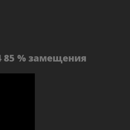
4 85 % замещения