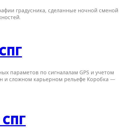
графии градусника, сделанные ночной сменой
жностей.
 СПГ
ных параметов по сигналалам GPS и учетом
нн и сложном карьерном рельефе Коробка —
 СПГ