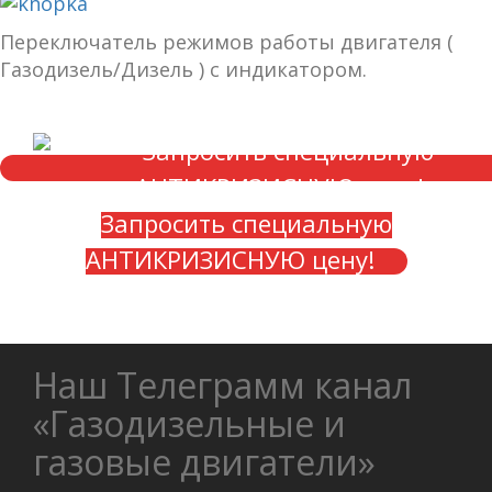
Переключатель режимов работы двигателя (
Газодизель/Дизель ) с индикатором.
Запросить специальную
АНТИКРИЗИСНУЮ цену!
Наш Телеграмм канал
«Газодизельные и
газовые двигатели»