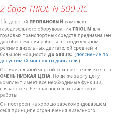
2 бара TRIOL N 500 ЛС
Н
е дорогой
ПРОПАНОВЫЙ
комплект
газодизельного оборудования
TRIOL N
для
грузовых транспортных средств предназначен
для обеспечения работы в газодизельном
режиме дизельных двигателей средней и
большой мощности
до 500 ЛС
(
пояснение по
допустимой мощности двигателя
).
Отличительной чертой комплекта является его
ОЧЕНЬ НИЗКАЯ ЦЕНА.
Но да же за эту цену
комплект имеет все необходимые функции,
связанные с безопасностью и качеством
работы.
Он построен на хорошо зарекомендовавшем
себя принципе ограничения дизельного