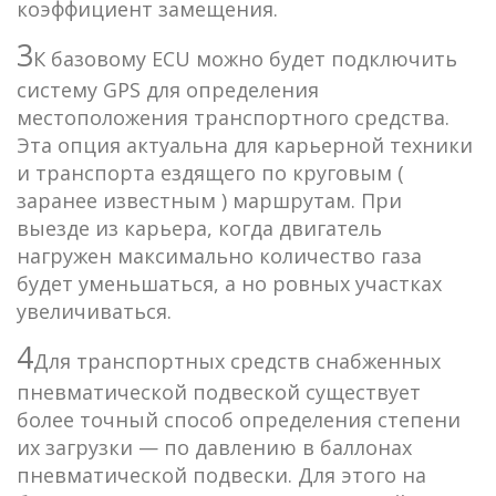
коэффициент замещения.
3
К базовому ECU можно будет подключить
систему GPS для определения
местоположения транспортного средства.
Эта опция актуальна для карьерной техники
и транспорта ездящего по круговым (
заранее известным ) маршрутам. При
выезде из карьера, когда двигатель
нагружен максимально количество газа
будет уменьшаться, а но ровных участках
увеличиваться.
4
Для транспортных средств снабженных
пневматической подвеской существует
более точный способ определения степени
их загрузки — по давлению в баллонах
пневматической подвески. Для этого на