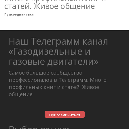
статей. Живое общение
Присоединиться
Наш Телеграмм канал
«Газодизельные и
газовые двигатели»
Самое большое сообщество
профессионалов в Телеграмм. Много
профильных книг и статей. Живое
общение
Присоединиться