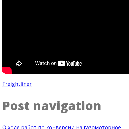
Freightliner
Post navigation
О ходе работ по конверсии на газомоторное