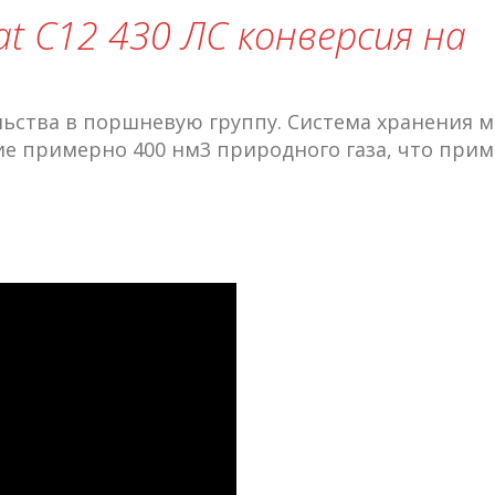
Cat C12 430 ЛС конверсия на
ьства в поршневую группу. Система хранения м
ие примерно 400 нм3 природного газа, что при