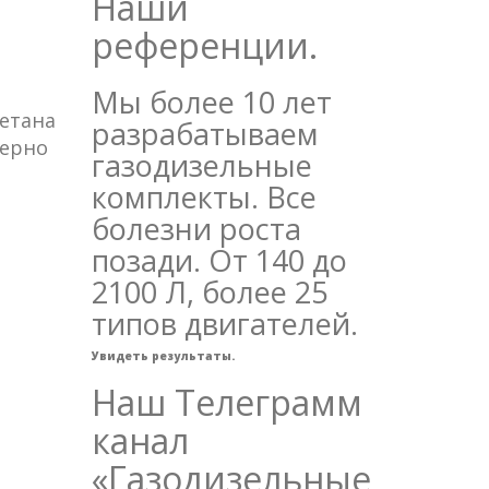
Наши
референции.
Мы более 10 лет
етана
разрабатываем
мерно
газодизельные
комплекты. Все
болезни роста
позади. От 140 до
2100 Л, более 25
типов двигателей.
Увидеть результаты.
Наш Телеграмм
канал
«Газодизельные