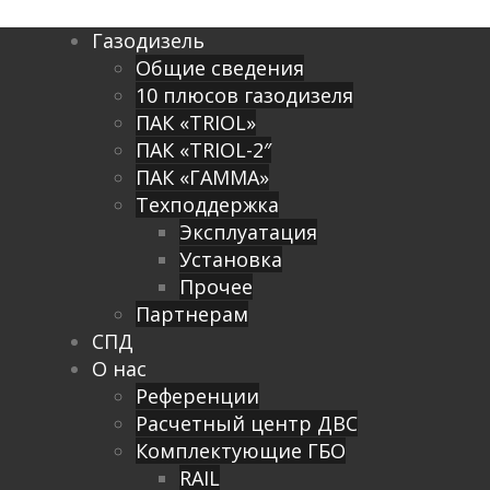
Газодизель
Общие сведения
10 плюсов газодизеля
ПАК «TRIOL»
ПАК «TRIOL-2″
ПАК «ГАММА»
Техподдержка
Эксплуатация
Установка
Прочее
Партнерам
СПД
О нас
Референции
Расчетный центр ДВС
Комплектующие ГБО
RAIL