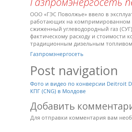
Газпромэнергосеть пе
ООО «ГЭС Поволжье» ввело в эксплуа
работающих на компримированном п
сжиженный углеводородный газ (СУГ) 
фактическому расходу и стоимости к
традиционным дизельным топливом, 
Газпромэнергосеть
Post navigation
Фото и видео по конверсии Deitroit Die
КПГ (CNG) в Молдове
Добавить комментар
Для отправки комментария вам нео