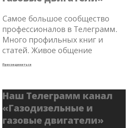
Самое большое сообщество
профессионалов в Телеграмм.
Много профильных книг и
статей. Живое общение
Присоединиться
Наш Телеграмм канал
«Газодизельные и
газовые двигатели»