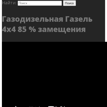
Найти:
Газодизельная Газель
4х4 85 % замещения