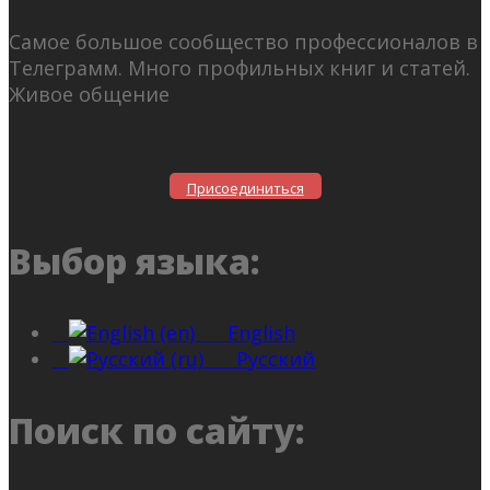
Самое большое сообщество профессионалов в
Телеграмм. Много профильных книг и статей.
Живое общение
Присоединиться
Выбор языка:
English
Русский
Поиск по сайту: