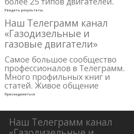
более 25 типов двигателей.
Увидеть результаты.
Наш Телеграмм канал
«Газодизельные и
газовые двигатели»
Самое большое сообщество
профессионалов в Телеграмм.
Много профильных книг и
статей. Живое общение
Присоединиться
Наш Телеграмм канал
«Газодизельные и