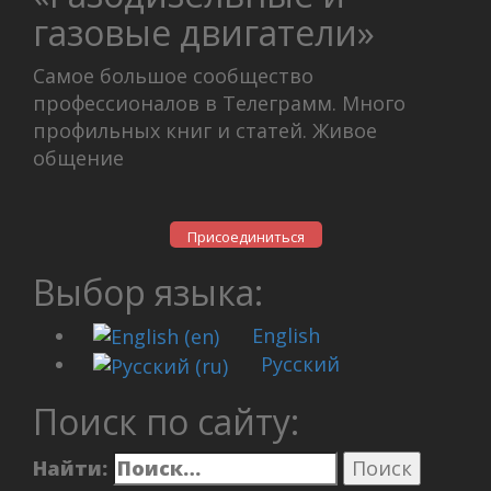
газовые двигатели»
Самое большое сообщество
профессионалов в Телеграмм. Много
профильных книг и статей. Живое
общение
Присоединиться
Выбор языка:
English
Русский
Поиск по сайту:
Найти: