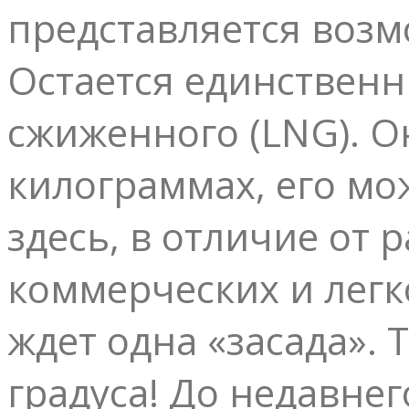
представляется воз
Остается единствен
сжиженного (LNG). Он
килограммах, его мо
здесь, в отличие от
коммерческих и легк
ждет одна «засада».
градуса! До недавне