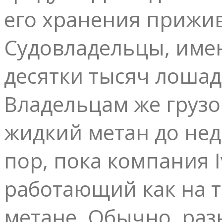
его хранения прижив
Судовладельцы, име
десятки тысяч лошад
Владельцам же грузо
жидкий метан до нед
пор, пока компания I
работающий как на 
метане. Обычно, раз