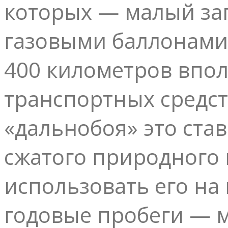
которых — малый за
газовыми баллонами.
400 километров впол
транспортных средст
«дальнобоя» это ста
сжатого природного 
использовать его н
годовые пробеги — м