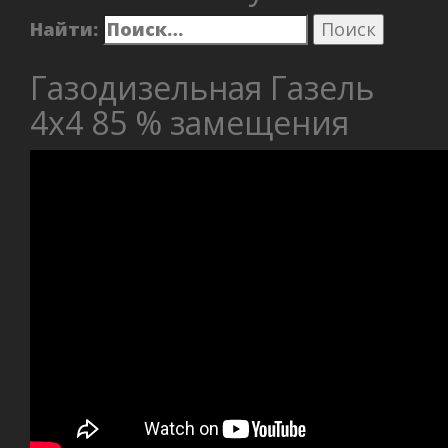
Найти:
Газодизельная Газель
4х4 85 % замещения