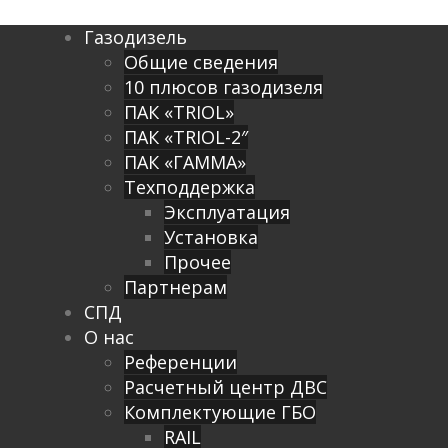
Газодизель
Общие сведения
10 плюсов газодизеля
ПАК «TRIOL»
ПАК «TRIOL-2″
ПАК «ГАММА»
Техподдержка
Эксплуатация
Установка
Прочее
Партнерам
СПД
О нас
Референции
Расчетный центр ДВС
Комплектующие ГБО
RAIL