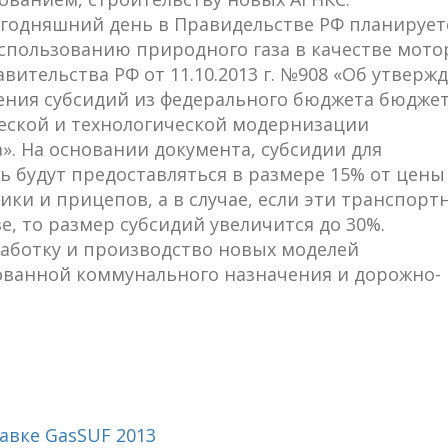
егодняшний день в Правидельстве РФ планирует
спользованию природного газа в качестве мото
ительства РФ от 11.10.2013 г. №908 «Об утверж
ения субсидий из федерального бюджета бюдже
ческой и технологической модернизации
». На основании документа, субсидии для
 будут предоставляться в размере 15% от цены
ики и прицепов, а в случае, если эти транспорт
, то размер субсидий увеличится до 30%.
работку и производство новых моделей
ованной коммунального назначения и дорожно-
авке GasSUF 2013