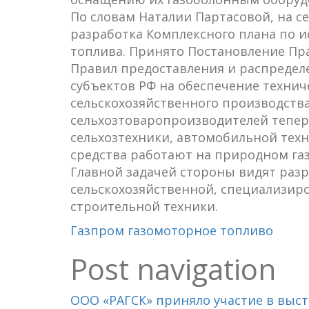
По словам Наталии Партасовой, на с
разработка Комплексного плана по и
топлива. Принято Постановление Прав
Правил предоставления и распредел
субъектов РФ на обеспечение техни
сельскохозяйственного производства
сельхозтоваропроизводителей теперь
сельхозтехники, автомобильной техн
средства работают на природном газе
Главной задачей стороны видят раз
сельскохозяйственной, специализир
строительной техники.
Газпром газомоторное топливо
Post navigation
ООО «РАГСК» приняло участие в выст