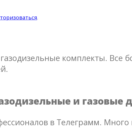
торизоваться
.
газодизельные комплекты. Все бо
й.
азодизельные и газовые 
ессионалов в Телеграмм. Много 