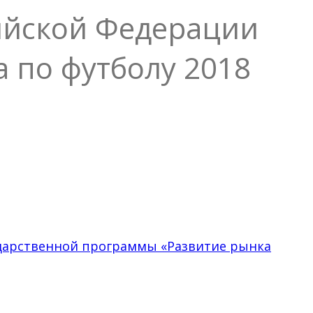
ийской Федерации
 по футболу 2018
сударственной программы «Развитие рынка