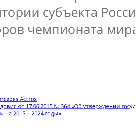
итории субъекта Росс
оров чемпионата мира
rcedes Actros
овия от 17.06.2015 № 364 «Об утверждении го
 на 2015 – 2024 годы»