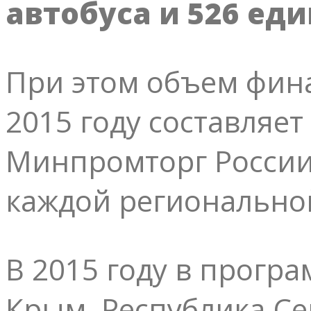
автобуса и 526 ед
При этом объем фин
2015 году составляет
Минпромторг России
каждой региональной
В 2015 году в прогр
Крым, Республика Се