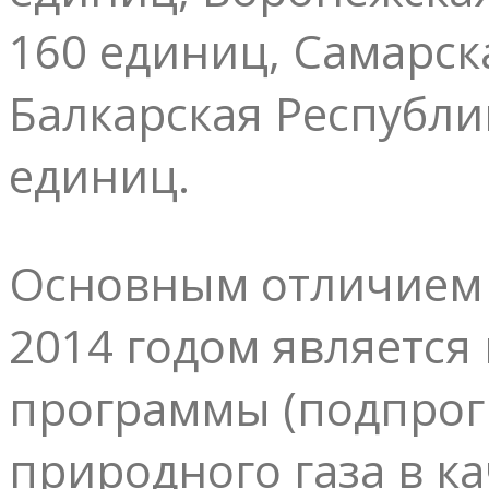
160 единиц, Самарск
Балкарская Республи
единиц.
Основным отличием 
2014 годом является
программы (подпрог
природного газа в к