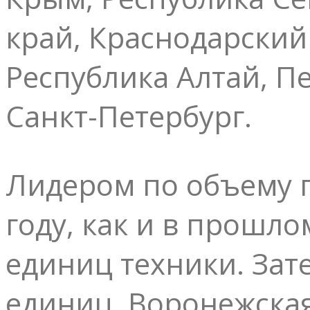
край, Краснодарский
Республика Алтай, П
Санкт-Петербург.
Лидером по объему п
году, как и в прошло
единиц техники. Зат
единиц, Воронежская