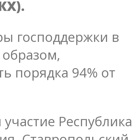
КХ).
ры господдержки в
 образом,
ь порядка 94% от
 участие Республика
ния, Ставропольский