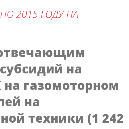
ПО 2015 ГОДУ НА
, отвечающим
субсидий на
Х на газомоторном
лей на
ной техники (1 242