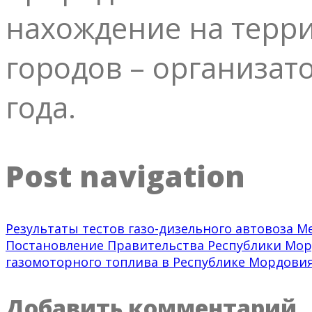
нахождение на терр
городов – организат
года.
Post navigation
Результаты тестов газо-дизельного автовоза Me
Постановление Правительства Республики Морд
газомоторного топлива в Республике Мордовия»
Добавить комментарий