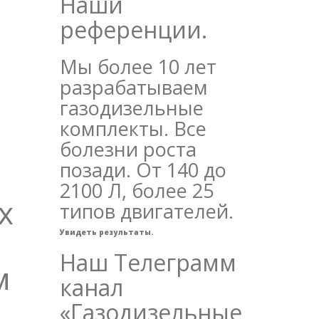
Наши
референции.
Мы более 10 лет
разрабатываем
газодизельные
комплекты. Все
болезни роста
позади. От 140 до
2100 Л, более 25
х
типов двигателей.
Увидеть результаты.
Наш Телеграмм
м
канал
«Газодизельные