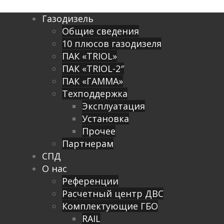
Газодизель
Общие сведения
10 плюсов газодизеля
ПАК «TRIOL»
ПАК «TRIOL-2″
ПАК «ГАММА»
Техподдержка
Эксплуатация
Установка
Прочее
Партнерам
СПД
О нас
Референции
Расчетный центр ДВС
Комплектующие ГБО
RAIL