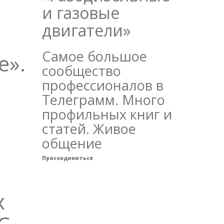
и газовые
двигатели»
Самое большое
е».
сообщество
профессионалов в
Телеграмм. Много
профильных книг и
статей. Живое
общение
Присоединиться
х