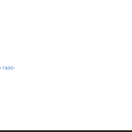
 газо-