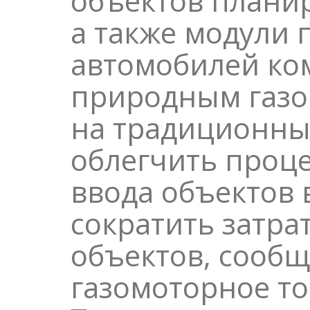
объектов плани
а также модули 
автомобилей к
природным газо
на традиционных
облегчить проце
ввода объектов 
сократить затра
объектов, сообщ
газомоторное то