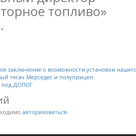
оторное топливо»
.
ое заключение о возможности установки нашего
ый тягач Мерседес и полуприцеп.
т под ДОПОГ
ий
бходимо
авторизоваться
.