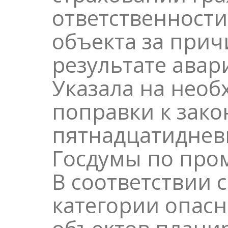
ответственности
объекта за прич
результате авар
Указала на необ
поправки к зако
пятнадцатиднев
Госдумы по про
В соответствии 
категории опас