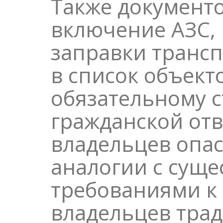
Также документ
включение АЗС,
заправки транс
в список объект
обязательному 
гражданской отв
владельцев опа
аналогии с сущ
требованиями к
владельцев тра