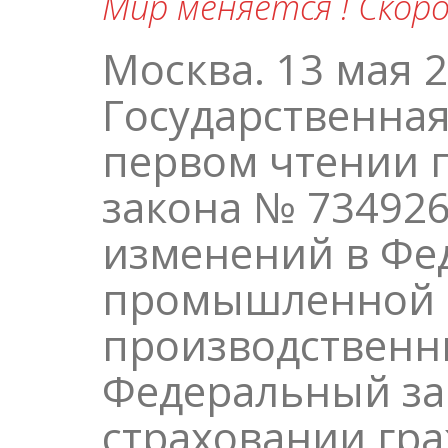
Мир меняется ! Скор
Москва. 13 мая 2
Государственная
первом чтении 
закона № 734926
изменений в Фе
промышленной б
производственн
Федеральный за
страховании гр