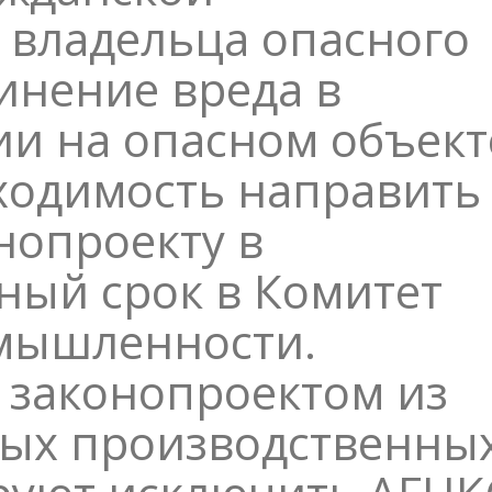
 владельца опасного
инение вреда в
ии на опасном объект
ходимость направить
нопроекту в
ный срок в Комитет
мышленности.
с законопроектом из
ных производственны