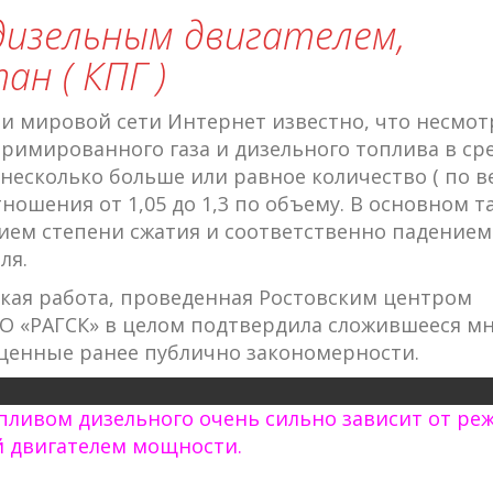
дизельным двигателем,
н ( КПГ )
и мировой сети Интернет известно, что несмот
римированного газа и дизельного топлива в ср
несколько больше или равное количество ( по вес
ошения от 1,05 до 1,3 по объему. В основном т
ем степени сжатия и соответственно падение
ля.
ская работа, проведенная Ростовским центром
О «РАГСК» в целом подтвердила сложившееся мн
щенные ранее публично закономерности.
ливом дизельного очень сильно зависит от ре
ой двигателем мощности.