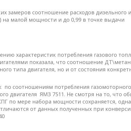
ких замеров соотношение расходов дизельного 
(!) на малой мощности и до 0,99 в точке выдачи
нению характеристик потребления газового топ
гателями показала, что соотношение ДТ\метан
ного типа двигателя, но и от состояния конкрет
к по соотношениям потребления газомоторного
го двигателя ЯМЗ 7511. Не смотря на то, что о
ПГ по мере набора мощности сохраняется, одн
тличаются от данных полученных при конверс
40