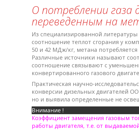
О потреблении газа 
переведенным на мета
Из специализированной литературы 
соотношение теплот сгорания у комп
50 и 42 МДж/кг, метана потребляется 
Различные источники называют соотн
соотношение связывают с уменьшени
конвертированного газового двигате
Практическая научно-исследователь
конверсии дизельных двигателей ОО
но и выявила определенные не осве
Внимание !
Коэффициент замещения газовым топ
работы двигателя, т.е. от выдаваем