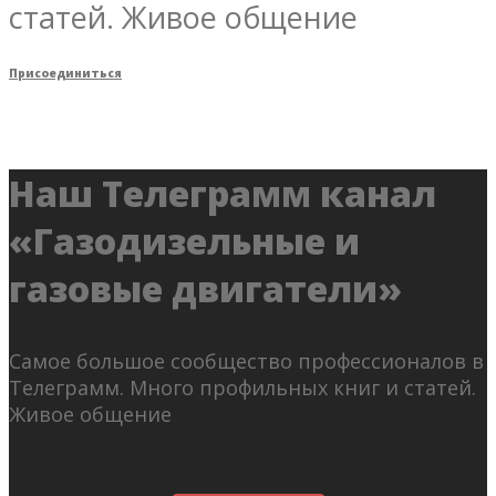
статей. Живое общение
Присоединиться
Наш Телеграмм канал
«Газодизельные и
газовые двигатели»
Самое большое сообщество профессионалов в
Телеграмм. Много профильных книг и статей.
Живое общение