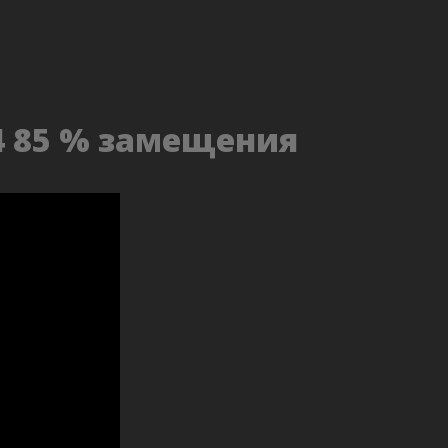
4 85 % замещения