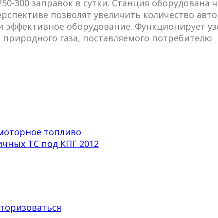
50-300 заправок в сутки. Станция оборудована
рспективе позволят увеличить количество автом
и эффективное оборудование. Функционирует уз
 природного газа, поставляемого потребителю
омоторное топливо
ичных ТС под КПГ 2012
торизоваться
.