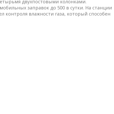
 четырьмя двухпостовыми колонками.
обильных заправок до 500 в сутки. На станции
ел контроля влажности газа, который способен