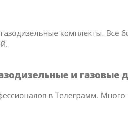
газодизельные комплекты. Все бо
й.
азодизельные и газовые 
ессионалов в Телеграмм. Много 