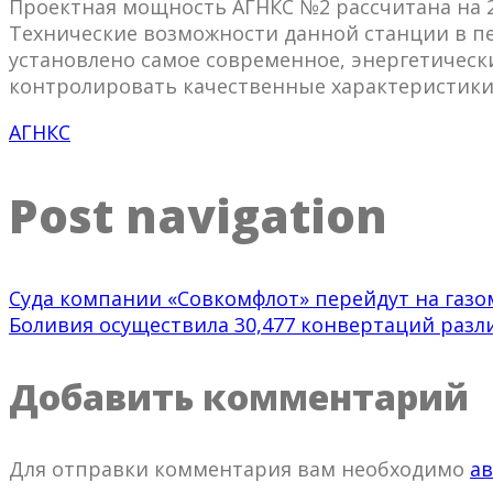
Проектная мощность АГНКС №2 рассчитана на 2
Технические возможности данной станции в пе
установлено самое современное, энергетическ
контролировать качественные характеристики
АГНКС
Post navigation
Суда компании «Совкомфлот» перейдут на газ
Боливия осуществила 30,477 конвертаций разл
Добавить комментарий
Для отправки комментария вам необходимо
ав