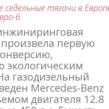
 седельные тягачи в Европе
вро-6
инжиниринговая
 произвела первую
конверсию,
 экологическим
На газодизельный
веден Mercedes-Benz
ъемом двигателя 12.8