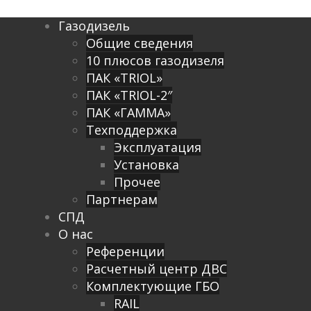
Газодизель
Общие сведения
10 плюсов газодизеля
ПАК «TRIOL»
ПАК «TRIOL-2″
ПАК «ГАММА»
Техподдержка
Эксплуатация
Установка
Прочее
Партнерам
СПД
О нас
Референции
Расчетный центр ДВС
Комплектующие ГБО
RAIL