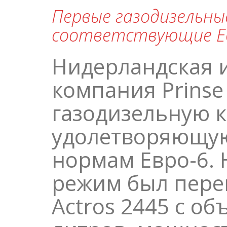
Первые газодизельные
соответствующие Е
Нидерландская 
компания Prinse
газодизельную 
удолетворяющую
нормам Евро-6. 
режим был пере
Actros 2445 с об