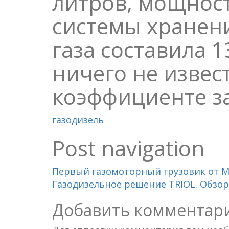
литров, мощност
системы хранен
газа составила 
ничего не извес
коэффициенте 
газодизель
Post navigation
Первый газомоторный грузовик от 
Газодизельное решение TRIOL. Обзор
Добавить комментар