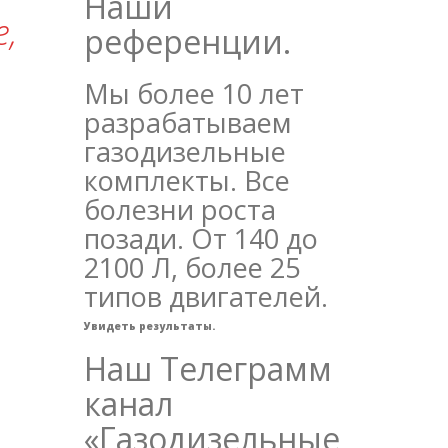
Наши
,
референции.
Мы более 10 лет
разрабатываем
газодизельные
комплекты. Все
болезни роста
позади. От 140 до
2100 Л, более 25
типов двигателей.
Увидеть результаты.
Наш Телеграмм
канал
«Газодизельные