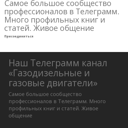
Самое большое сообщество
профессионалов в Телеграмм.
Много профильных книг и
статей. Живое общение
Присоединиться
Наш Телеграмм канал
«Газодизельные и
газовые двигатели»
Самое большое сообщество
профессионалов в Телеграмм. Много
профильных книг и статей. Живое
общение