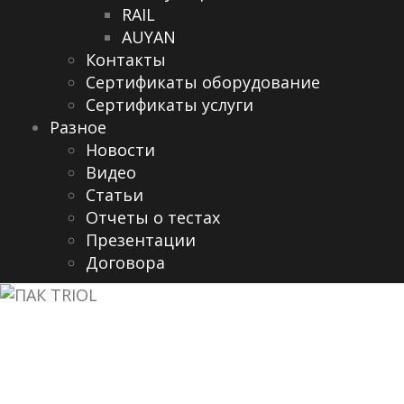
RAIL
AUYAN
Контакты
Сертификаты оборудование
Сертификаты услуги
Разное
Новости
Видео
Cтатьи
Отчеты о тестах
Презентации
Договора