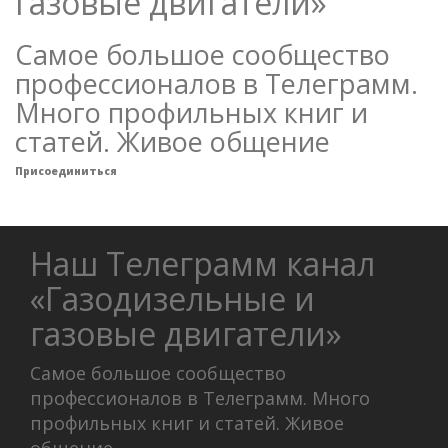
газовые двигатели»
Самое большое сообщество
профессионалов в Телеграмм.
Много профильных книг и
статей. Живое общение
Присоединиться
Наш Телеграмм канал
«Газодизельные и
газовые двигатели»
Самое большое сообщество
профессионалов в Телеграмм. Много
профильных книг и статей. Живое
общение