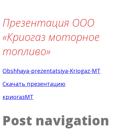
Презентация ООО
«Криогаз моторное
топливо»
Obshhaya-prezentatsiya-Kriogaz-MT
Скачать презентацию
криогазМТ
Post navigation