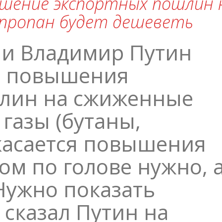
шение экспортных пошлин 
 пропан будет дешеветь
ии Владимир Путин
ю повышения
лин на сжиженные
газы (бутаны,
 касается повышения
ом по голове нужно, 
Нужно показать
 сказал Путин на