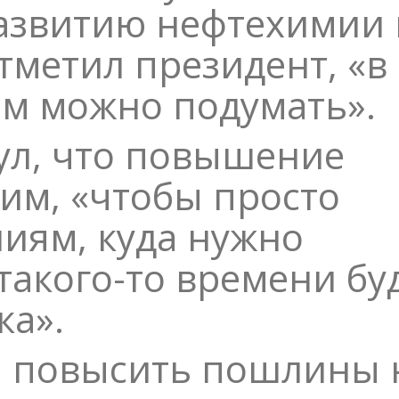
азвитию нефтехимии 
отметил президент, «в
ом можно подумать».
ул, что повышение
им, «чтобы просто
иям, куда нужно
 такого-то времени бу
ка».
 повысить пошлины 