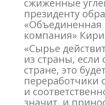
сжиженные угле
президенту обр
«Объединенная 
компания» Кири
«Сырье действи
из страны, если 
стране, это буде
переработчики 
и соответственн
значит, и прино