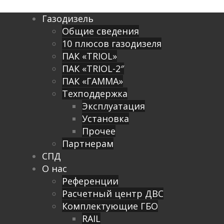
Газодизель
Общие сведения
10 плюсов газодизеля
ПАК «TRIOL»
ПАК «TRIOL-2″
ПАК «ГАММА»
Техподдержка
Эксплуатация
Установка
Прочее
Партнерам
СПД
О нас
Референции
Расчетный центр ДВС
Комплектующие ГБО
RAIL