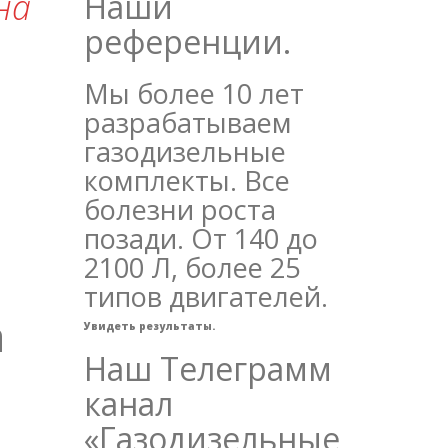
на
Наши
референции.
Мы более 10 лет
разрабатываем
газодизельные
комплекты. Все
болезни роста
позади. От 140 до
2100 Л, более 25
типов двигателей.
а
Увидеть результаты.
Наш Телеграмм
канал
«Газодизельные