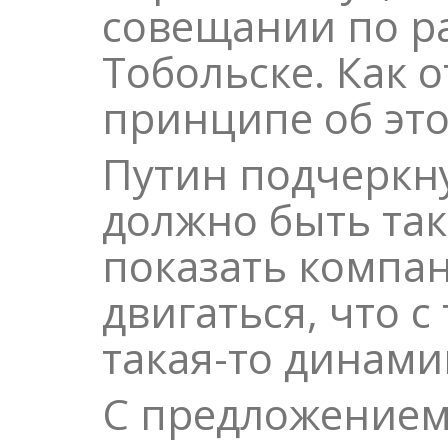
совещании по р
Тобольске. Как 
принципе об эт
Путин подчеркн
должно быть так
показать компан
двигаться, что с
такая-то динами
С предложением