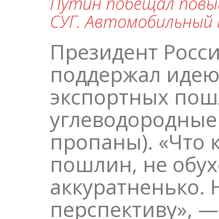
Путин побещал повы
СУГ. Автомобильный
Президент Росс
поддержал иде
экспортных пош
углеводородные 
пропаны). «Что
пошлин, не обух
аккуратненько. 
перспективу», —