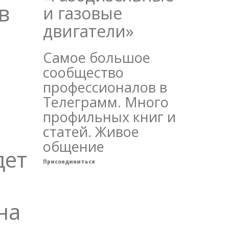
в
и газовые
двигатели»
Самое большое
сообщество
профессионалов в
Телеграмм. Много
профильных книг и
статей. Живое
общение
дет
Присоединиться
на